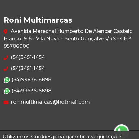
Roni Multimarcas
Avenida Marechal Humberto De Alencar Castelo
Branco, 916 - Vila Nova - Bento Gonçalves/RS - CEP
95706000
(54)3451-1454
(54)3451-1454
(54)99636-6898
(54)99636-6898
ronimultimarcas@hotmail.com
Utilizamos Cookies para garantir a segurança e