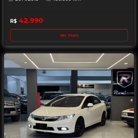
42.990
R$
Ver mais