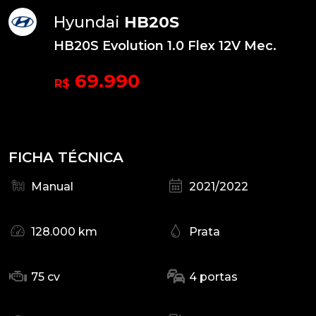
Hyundai
HB20S
HB20S Evolution 1.0 Flex 12V Mec.
69.990
R$
FICHA TÉCNICA
Manual
2021/2022
128.000 km
Prata
75 cv
4 portas