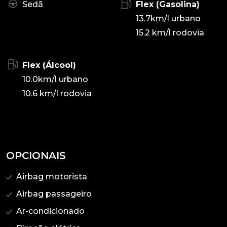
Sedã
Flex (Gasolina)
13.7km/l urbano
15.2 km/l rodovia
Flex (Álcool)
10.0km/l urbano
10.6 km/l rodovia
OPCIONAIS
Airbag motorista
Airbag passageiro
Ar-condicionado