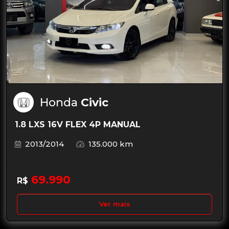
Honda
Civic
1.8 LXS 16V FLEX 4P MANUAL
2013/2014
135.000 km
69.990
R$
Ver mais