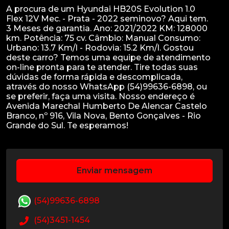
A procura de um Hyundai HB20S Evolution 1.0
Flex 12V Mec. - Prata - 2022 seminovo? Aqui tem.
3 Meses de garantia. Ano: 2021/2022 KM: 128000
km. Potência: 75 cv. Câmbio: Manual Consumo:
Urbano: 13.7 Km/l - Rodovia: 15.2 Km/l. Gostou
deste carro? Temos uma equipe de atendimento
on-line pronta para te atender. Tire todas suas
dúvidas de forma rápida e descomplicada,
através do nosso WhatsApp (54)99636-6898, ou
se preferir, faça uma visita. Nosso endereço é
Avenida Marechal Humberto De Alencar Castelo
Branco, nº 916, Vila Nova, Bento Gonçalves - Rio
Enviar mensagem
(54)99636-6898
(54)3451-1454