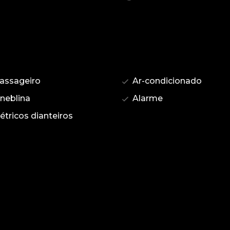
assageiro
Ar-condicionado
 neblina
Alarme
étricos dianteiros