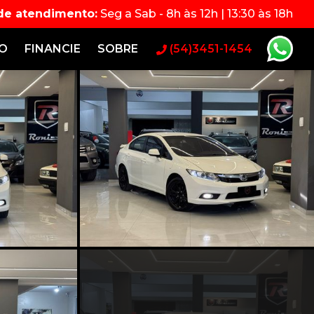
 de atendimento:
Seg a Sab - 8h às 12h | 13:30 às 18h
RO
FINANCIE
SOBRE
(54)3451-1454