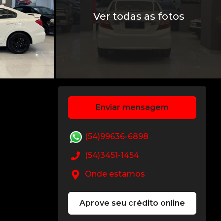
Ver todas as fotos
Enviar mensagem
(54)99636-6898
(54)3451-1454
Onde estamos
Aprove seu crédito online