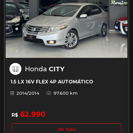
Honda
CITY
1.5 LX 16V FLEX 4P AUTOMÁTICO
2014/2014
97.600 km
62.990
R$
Ver mais