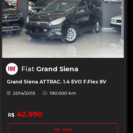
Fiat
Grand Siena
Grand Siena ATTRAC. 1.4 EVO F.Flex 8V
2014/2015
190.000 km
42.990
R$
Ver mais