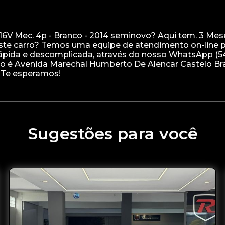
 16V Mec. 4p - Branco - 2014 seminovo? Aqui tem. 3 Mes
este carro? Temos uma equipe de atendimento on-line 
 rápida e descomplicada, através do nosso WhatsApp (5
eço é Avenida Marechal Humberto De Alencar Castelo Br
Sugestões para você