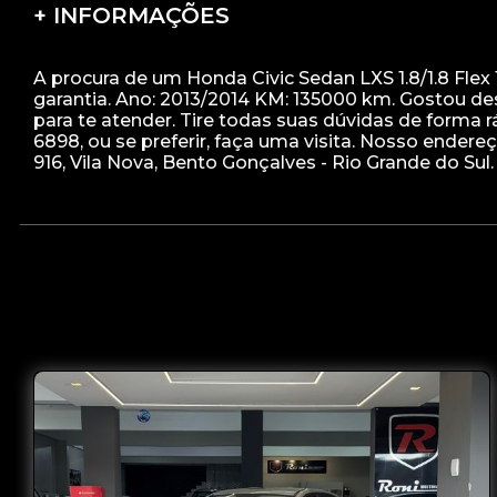
+ INFORMAÇÕES
A procura de um Honda Civic Sedan LXS 1.8/1.8 Flex
garantia. Ano: 2013/2014 KM: 135000 km. Gostou d
para te atender. Tire todas suas dúvidas de forma
6898, ou se preferir, faça uma visita. Nosso ender