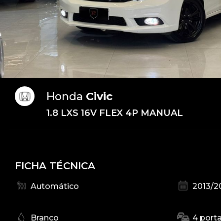
Honda
Civic
1.8 LXS 16V FLEX 4P MANUAL
FICHA TÉCNICA
Automático
2013/2
Branco
4 port