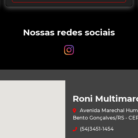
Nossas redes sociais
Roni Multimar
Avenida Marechal Humbe
Bento Gonçalves/RS - CE
(54)3451-1454