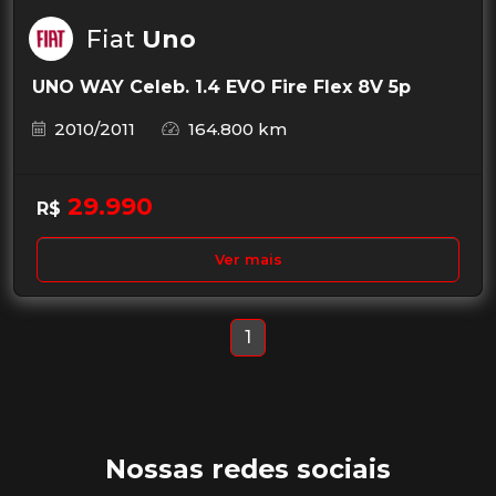
Fiat
Uno
UNO WAY Celeb. 1.4 EVO Fire Flex 8V 5p
2010/2011
164.800 km
29.990
R$
Ver mais
1
Nossas redes sociais