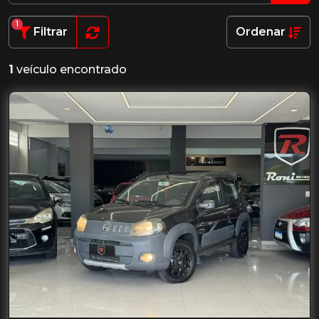
1
Filtrar
Ordenar
1
veículo encontrado