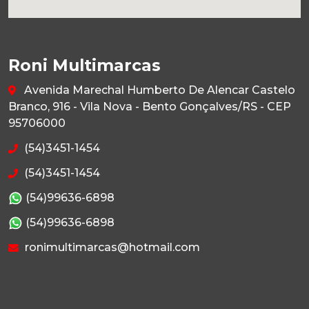
Roni Multimarcas
Avenida Marechal Humberto De Alencar Castelo
Branco, 916 - Vila Nova - Bento Gonçalves/RS - CEP
95706000
(54)3451-1454
(54)3451-1454
(54)99636-6898
(54)99636-6898
ronimultimarcas@hotmail.com