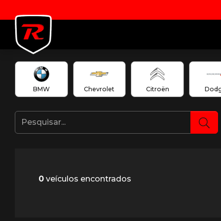
BMW
Chevrolet
Citroën
Dod
0
veículos encontrados