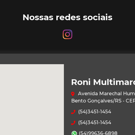
Nossas redes sociais
Roni Multimar
Avenida Marechal Humbe
Bento Gonçalves/RS - CE
(54)3451-1454
(54)3451-1454
(54)99636-6898