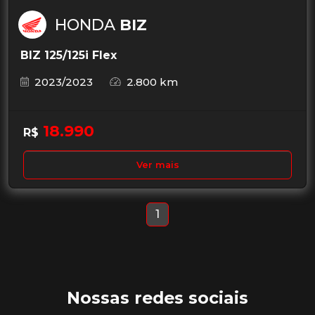
HONDA
BIZ
BIZ 125/125i Flex
2023/2023
2.800 km
18.990
R$
Ver mais
1
Nossas redes sociais