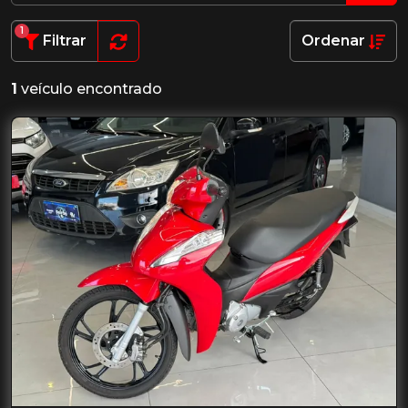
1
Filtrar
Ordenar
1
veículo encontrado