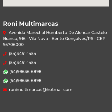
Roni Multimarcas
Avenida Marechal Humberto De Alencar Castelo
Branco, 916 - Vila Nova - Bento Gonçalves/RS - CEP
95706000
(54)3451-1454
(54)3451-1454
(54)99636-6898
(54)99636-6898
ronimultimarcas@hotmail.com