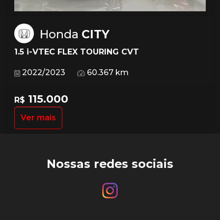
Honda
CITY
1.5 i-VTEC FLEX TOURING CVT
2022/2023
60.367 km
115.000
R$
Ver mais
Nossas redes sociais