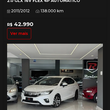
2.0 GLX 16V FLEX 4P AUTOMÁTICO
2011/2012
138.000 km
42.990
R$
Ver mais