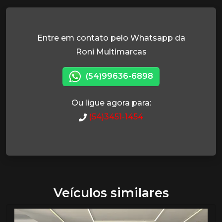
Entre em contato pelo Whatsapp da
Roni Multimarcas
(54)99636-6898
Ou ligue agora para:
(54)3451-1454
Veículos similares