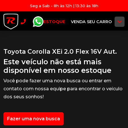
Seg a Sab - 8h às 12h | 13:30 às 18h
ESTOQUE
VENDA SEU CARRO
Toyota Corolla XEi 2.0 Flex 16V Aut.
Este veículo não está mais
disponível em nosso estoque
Você pode fazer uma nova busca ou entrar em
contato com nossa equipe para encontrar o veículo
dos seus sonhos!
Fazer uma nova busca