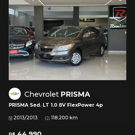
Chevrolet
PRISMA
PRISMA Sed. LT 1.0 8V FlexPower 4p
2013/2013
118.200 km
44.990
R$