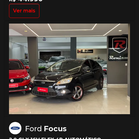
Ver mais
Ford
Focus