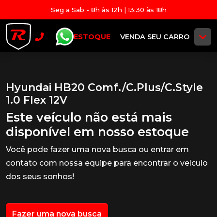
Seg a Sab - 8h às 12h | 13:30 às 18h
ESTOQUE
VENDA SEU CARRO
Hyundai HB20 Comf./C.Plus/C.Style
1.0 Flex 12V
Este veículo não está mais
disponível em nosso estoque
Você pode fazer uma nova busca ou entrar em
contato com nossa equipe para encontrar o veículo
dos seus sonhos!
Fazer uma nova busca