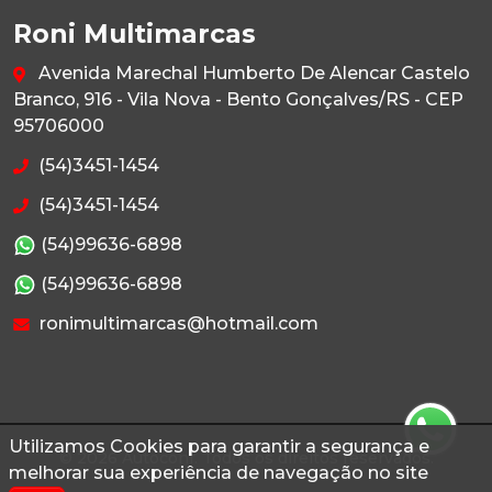
Roni Multimarcas
Avenida Marechal Humberto De Alencar Castelo
Branco, 916 - Vila Nova - Bento Gonçalves/RS - CEP
95706000
(54)3451-1454
(54)3451-1454
(54)99636-6898
(54)99636-6898
ronimultimarcas@hotmail.com
Utilizamos Cookies para garantir a segurança e
© 2026 Autoconf. Todos os direitos reservados.
melhorar sua experiência de navegação no site