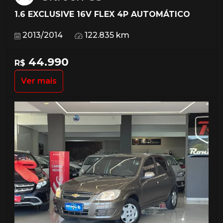
1.6 EXCLUSIVE 16V FLEX 4P AUTOMÁTICO
2013/2014
122.835 km
44.990
R$
Ver mais