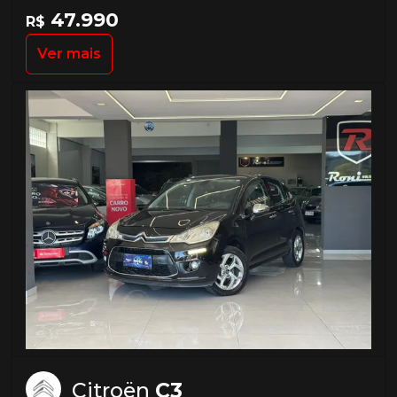
47.990
R$
Ver mais
Citroën
C3