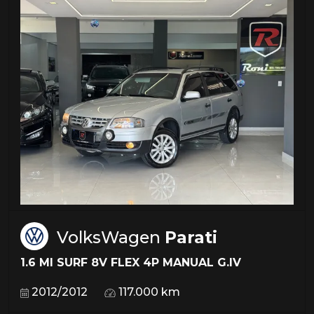
VolksWagen
Parati
1.6 MI SURF 8V FLEX 4P MANUAL G.IV
2012/2012
117.000 km