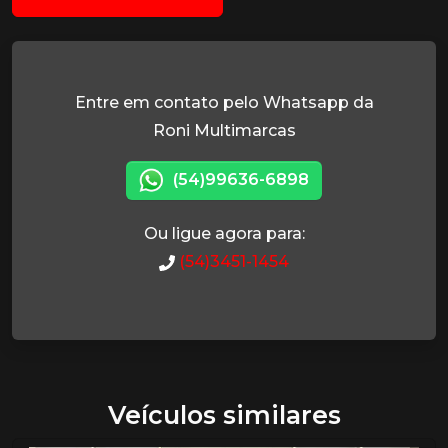
Entre em contato pelo Whatsapp da
Roni Multimarcas
(54)99636-6898
Ou ligue agora para:
(54)3451-1454
Veículos similares