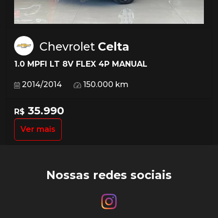
Chevrolet
Celta
1.0 MPFI LT 8V FLEX 4P MANUAL
2014/2014
150.000 km
35.990
R$
Ver mais
Nossas redes sociais