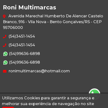
Roni Multimarcas
Avenida Marechal Humberto De Alencar Castelo
Branco, 916 - Vila Nova - Bento Gonçalves/RS - CEP
95706000
(54)3451-1454
(54)3451-1454
(54)99636-6898
(54)99636-6898
ronimultimarcas@hotmail.com
Utilizamos Cookies para garantir a segurança e
© 2026 Autoconf. Todos os direitos reservados.
melhorar sua experiência de navegação no site