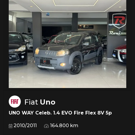
Fiat
Uno
UNO WAY Celeb. 1.4 EVO Fire Flex 8V 5p
2010/2011
164.800 km