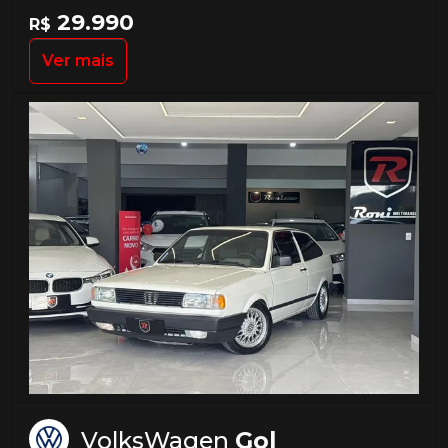
29.990
R$
Ver mais
VolksWagen
Gol