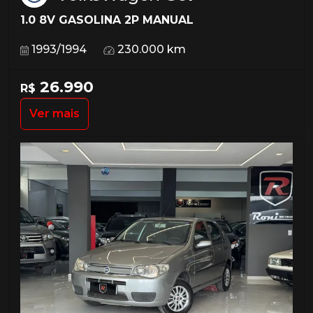
1.0 8V GASOLINA 2P MANUAL
1993/1994
230.000 km
26.990
R$
Ver mais