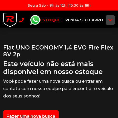
Seg a Sab - 8h às 12h | 13:30 às 18h
ESTOQUE
VENDA SEU CARRO
Fiat UNO ECONOMY 1.4 EVO Fire Flex
8V 2p
Este veículo não está mais
disponível em nosso estoque
Você pode fazer uma nova busca ou entrar em
contato com nossa equipe para encontrar o veículo
dos seus sonhos!
Fazer uma nova busca