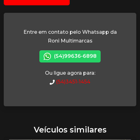
Entre em contato pelo Whatsapp da
Roni Multimarcas
(54)99636-6898
Ou ligue agora para:
(54)3451-1454
Veículos similares