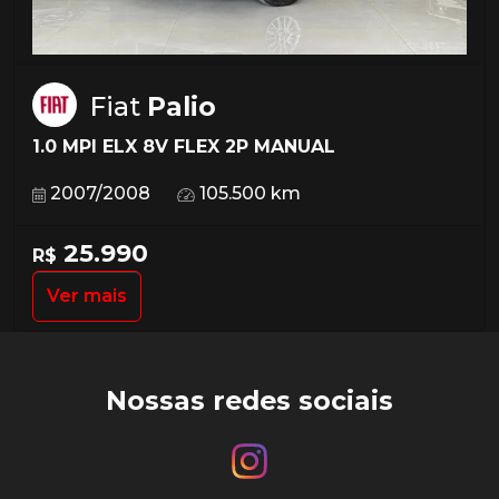
Fiat
Palio
1.0 MPI ELX 8V FLEX 2P MANUAL
2007/2008
105.500 km
25.990
R$
Ver mais
Nossas redes sociais