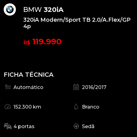
BMW
320iA
320iA Modern/Sport TB 2.0/A.Flex/GP
4p
119.990
R$
FICHA TÉCNICA
Automático
2016/2017
152.300 km
Branco
4 portas
Sedã