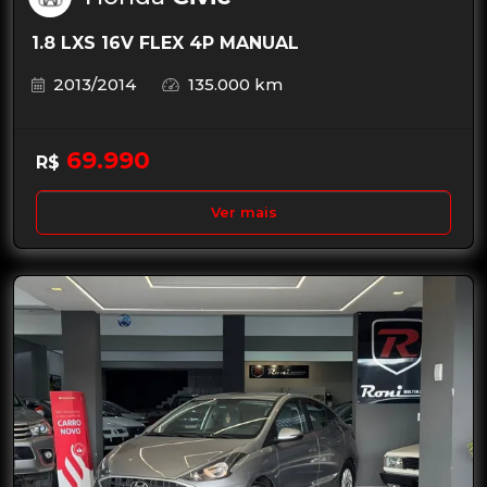
1.8 LXS 16V FLEX 4P MANUAL
2013/2014
135.000 km
69.990
R$
Ver mais