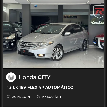
Honda
CITY
1.5 LX 16V FLEX 4P AUTOMÁTICO
2014/2014
97.600 km