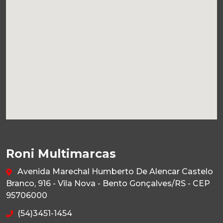
Roni Multimarcas
Avenida Marechal Humberto De Alencar Castelo
Branco, 916 - Vila Nova - Bento Gonçalves/RS - CEP
95706000
(54)3451-1454