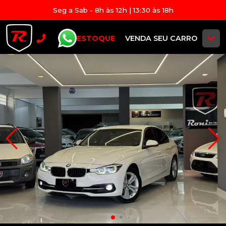
Seg a Sab - 8h às 12h | 13:30 às 18h
ESTOQUE
VENDA SEU CARRO