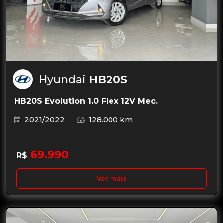
Hyundai
HB20S
HB20S Evolution 1.0 Flex 12V Mec.
2021/2022
128.000 km
69.990
R$
Ver mais