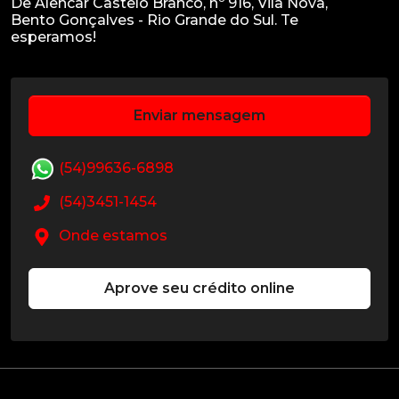
De Alencar Castelo Branco, nº 916, Vila Nova,
Bento Gonçalves - Rio Grande do Sul. Te
Enviar mensagem
(54)99636-6898
(54)3451-1454
Onde estamos
Aprove seu crédito online