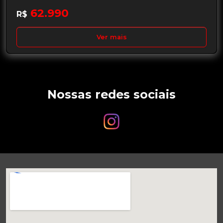
62.990
R$
Ver mais
Nossas redes sociais